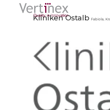
Kliniken Ostalb
Fabiola
,
Kr