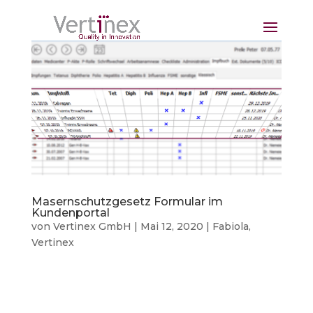
Masernschutzgesetz Formular im
Kundenportal
von
Vertinex GmbH
|
Mai 12, 2020
|
Fabiola
,
Vertinex